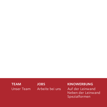
TEAM
JOBS
KINOWERBUNG
Unser Team
Arbeite bei uns
Auf der Leinwand
Neben der Leinwand
Spezialformen