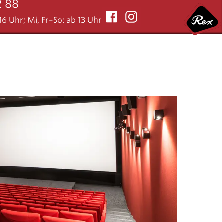
2 88
6 Uhr; Mi, Fr–So: ab 13 Uhr