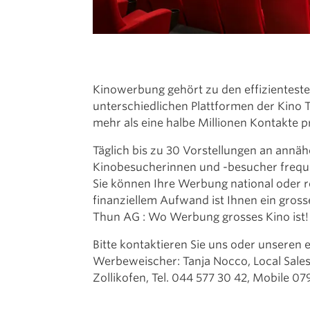
Kinowerbung gehört zu den effizientest
unterschiedlichen Plattformen der Kino T
mehr als eine halbe Millionen Kontakte p
Täglich bis zu 30 Vorstellungen an ann
Kinobesucherinnen und -besucher frequen
Sie können Ihre Werbung national oder r
finanziellem Aufwand ist Ihnen ein gros
Thun AG : Wo Werbung grosses Kino ist!
Bitte kontaktieren Sie uns oder unseren
Werbeweischer: Tanja Nocco, Local Sales
Zollikofen, Tel. 044 577 30 42, Mobile 07