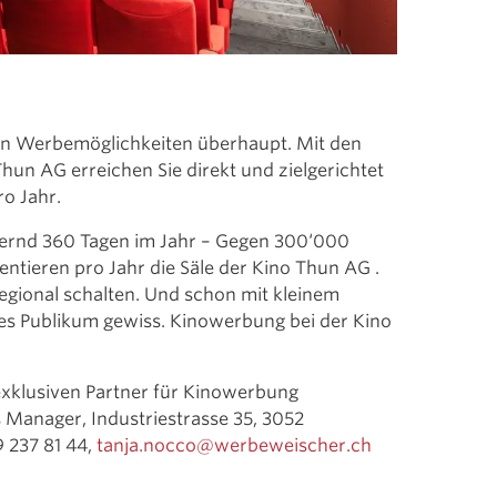
en Werbemöglichkeiten überhaupt. Mit den
hun AG erreichen Sie direkt und zielgerichtet
ro Jahr.
ähernd 360 Tagen im Jahr – Gegen 300‘000
tieren pro Jahr die Säle der Kino Thun AG .
egional schalten. Und schon mit kleinem
ses Publikum gewiss. Kinowerbung bei der Kino
 exklusiven Partner für Kinowerbung
 Manager, Industriestrasse 35, 3052
9 237 81 44,
tanja.nocco@werbeweischer.ch