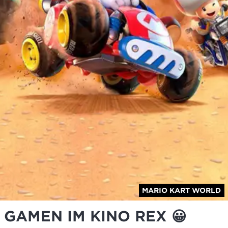
MARIO KART WORLD
GAMEN IM KINO REX 😀