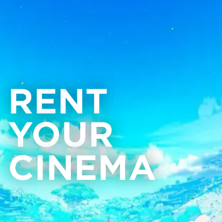
RENT
YOUR
CINEMA