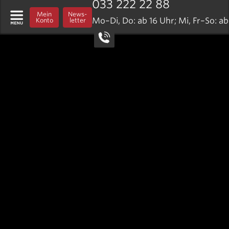
033 222 22 88
Öffnungszeiten
Mein
News­
Tickets & Preise
Mo–Di, Do: ab 16 Uhr; Mi, Fr–So: ab
Konto
letter
Cinemember
Gutscheine
Postversand
Summer Pass - Info & AGB
Kindergeburtstag
Häufig gestellte Fragen
Rent your Cinema
Dolby Atmos
Kino Rex
KINO-NEWSLETTER