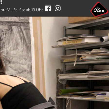
8
hr; Mi, Fr–So: ab 13 Uhr