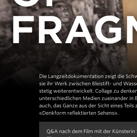
Thun reist um die Welt
FRAG
Zauberlaterne
Die Langzeitdokumentation zeigt die Schw
sie ihr Werk zwischen Bleistift- und Was
stetig weiterentwickelt. Collage zu denken 
unterschiedlichen Medien zueinander in B
auch, das Ganze aus der Sicht eines Teils 
«Denkform reflektierten Sehens».
Q&A nach dem Film mit der Künsterin 