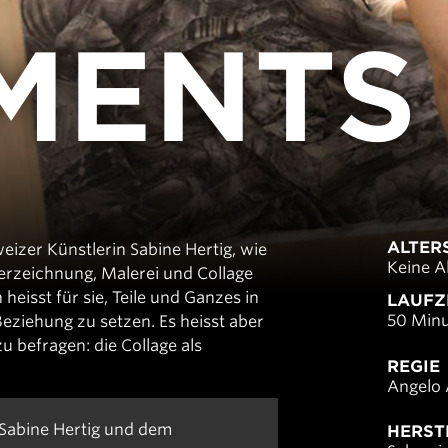
MENTS
ALTER
eizer Künstlerin Sabine Hertig, wie
Keine A
serzeichnung, Malerei und Collage
heisst für sie, Teile und Ganzes in
LAUFZ
50 Min
eziehung zu setzen. Es heisst aber
zu befragen: die Collage als
REGIE
Angelo 
Sabine Hertig und dem
HERST