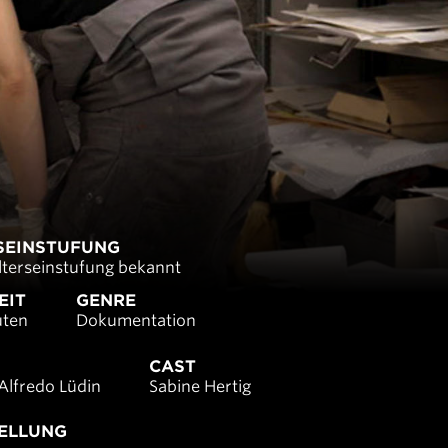
S­EINSTUFUNG
lterseinstufung bekannt
EIT
GENRE
uten
Dokumentation
CAST
Alfredo Lüdin
Sabine Hertig
ELLUNG